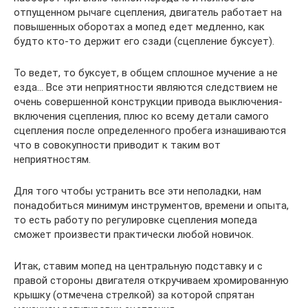
отпущенном рычаге сцепления, двигатель работает на
повышенных оборотах а мопед едет медленно, как
будто кто-то держит его сзади (сцепление буксует).
То ведет, то буксует, в общем сплошное мучение а не
езда… Все эти неприятности являются следствием не
очень совершенной конструкции привода выключения-
включения сцепления, плюс ко всему детали самого
сцепления после определенного пробега изнашиваются
что в совокупности приводит к таким вот
неприятностям.
Для того чтобы устранить все эти неполадки, нам
понадобиться минимум инструментов, времени и опыта,
то есть работу по регулировке сцепления мопеда
сможет произвести практически любой новичок.
Итак, ставим мопед на центральную подставку и с
правой стороны двигателя откручиваем хромированную
крышку (отмечена стрелкой) за которой спрятан