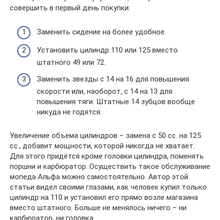
совершить в первый день покупки:
Заменить сидение на более удобное.
Установить цилиндр 110 или 125 вместо
штатного 49 или 72.
Заменить звезды с 14 на 16 для повышения
скорости или, наоборот, с 14 на 13 для
повышения тяги. Штатные 14 зубцов вообще
никуда не годятся.
Увеличение объема цилиндров – замена с 50 сс. на 125
сс., добавит мощности, которой никогда не хватает.
Для этого придётся кроме головки цилиндра, поменять
поршни и карбюратор. Осуществить такое обслуживание
мопеда Альфа можно самостоятельно. Автор этой
статьи видел своими глазами, как человек купил только
цилиндр на 110 и установил его прямо возле магазина
вместо штатного. Больше не менялось ничего – ни
карбюратор, ни головка.