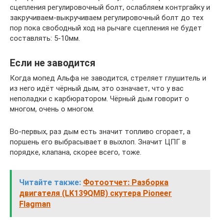
сцепления регулировочный болт, ослабляем контргайку и
закручиваем-выкручиваем регулировочный болт до тех
пор пока свободный ход на рычаге сцепления не будет
составлять: 5-10мм.
Если не заводится
Когда мопед Альфа не заводится, стреляет глушитель и
из него идёт чёрный дым, это означает, что у вас
неполадки с карбюратором. Чёрный дым говорит о
многом, очень о многом.
Во-первых, раз дым есть значит топливо сгорает, а
поршень его выбрасывает в выхлоп. Значит ЦПГ в
порядке, клапана, скорее всего, тоже.
Читайте также:
Фотоотчет: Разборка
двигателя (LK139QMB) скутера Pioneer
Flagman