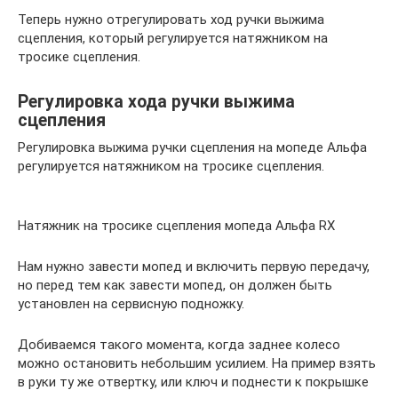
Теперь нужно отрегулировать ход ручки выжима
сцепления, который регулируется натяжником на
тросике сцепления.
Регулировка хода ручки выжима
сцепления
Регулировка выжима ручки сцепления на мопеде Альфа
регулируется натяжником на тросике сцепления.
Натяжник на тросике сцепления мопеда Альфа RX
Нам нужно завести мопед и включить первую передачу,
но перед тем как завести мопед, он должен быть
установлен на сервисную подножку.
Добиваемся такого момента, когда заднее колесо
можно остановить небольшим усилием. На пример взять
в руки ту же отвертку, или ключ и поднести к покрышке