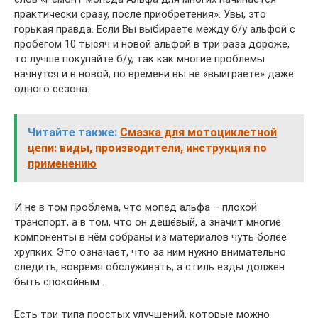
практически сразу, после приобретения». Увы, это
горькая правда. Если Вы выбираете между б/у альфой с
пробегом 10 тысяч и новой альфой в три раза дороже,
то лучше покупайте б/у, так как многие проблемы
начнутся и в новой, по времени вы не «выиграете» даже
одного сезона.
Читайте также:
Смазка для мотоциклетной
цепи: виды, производители, инструкция по
применению
И не в том проблема, что мопед альфа – плохой
транспорт, а в том, что он дешёвый, а значит многие
компоненты в нём собраны из материалов чуть более
хрупких. Это означает, что за ним нужно внимательно
следить, вовремя обслуживать, а стиль езды должен
быть спокойным .
Есть три типа простых улучшений, которые можно