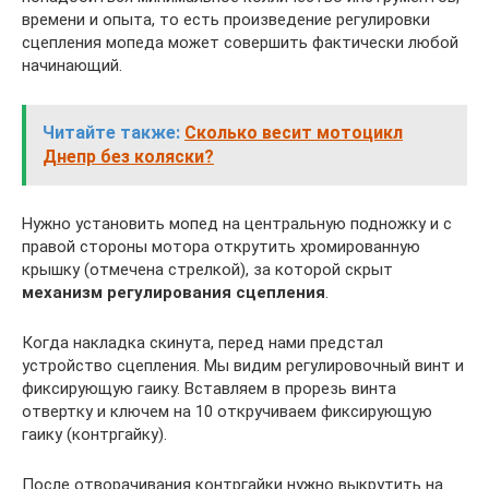
времени и опыта, то есть произведение регулировки
сцепления мопеда может совершить фактически любой
начинающий.
Читайте также:
Сколько весит мотоцикл
Днепр без коляски?
Нужно установить мопед на центральную подножку и с
правой стороны мотора открутить хромированную
крышку (отмечена стрелкой), за которой скрыт
механизм регулирования сцепления
.
Когда накладка скинута, перед нами предстал
устройство сцепления. Мы видим регулировочный винт и
фиксирующую гаику. Вставляем в прорезь винта
отвертку и ключем на 10 откручиваем фиксирующую
гаику (контргайку).
После отворачивания контргайки нужно выкрутить на