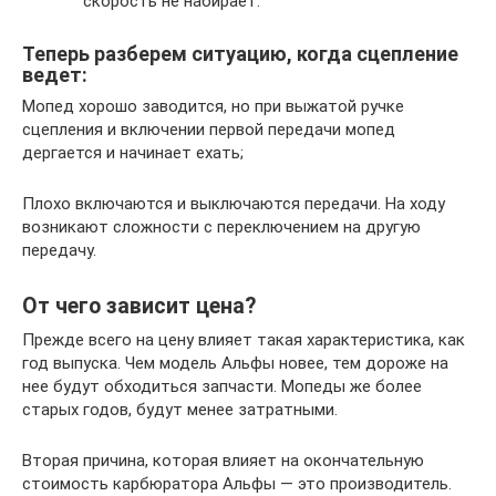
скорость не набирает.
Теперь разберем ситуацию, когда сцепление
ведет:
Мопед хорошо заводится, но при выжатой ручке
сцепления и включении первой передачи мопед
дергается и начинает ехать;
Плохо включаются и выключаются передачи. На ходу
возникают сложности с переключением на другую
передачу.
От чего зависит цена?
Прежде всего на цену влияет такая характеристика, как
год выпуска. Чем модель Альфы новее, тем дороже на
нее будут обходиться запчасти. Мопеды же более
старых годов, будут менее затратными.
Вторая причина, которая влияет на окончательную
стоимость карбюратора Альфы — это производитель.