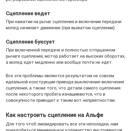
Сцепление ведет
При нажатии на рычаг сцепления и включении передачи
мопед начинает движение (при выжатом сцеплении).
Сцепление буксует
При включенной передаче и полностью отпущенном
рычаге сцепления, мотор работает на высоких оборотах,
а мопед едет медленно или вообще почти не едет.
Все эти проблемы являются результатом не совсем
идеальной конструкции привода выключения-включения
сцепления, а также того, что детали самого сцепления
после некоторого пробега изнашиваются, что в
совокупности приводит к таким вот неприятностям.
Как настроить сцепление на Альфе
Для того чтоб ликвидировать все эти неполадки, нам
понадобиться минимальное колличество инструментов,