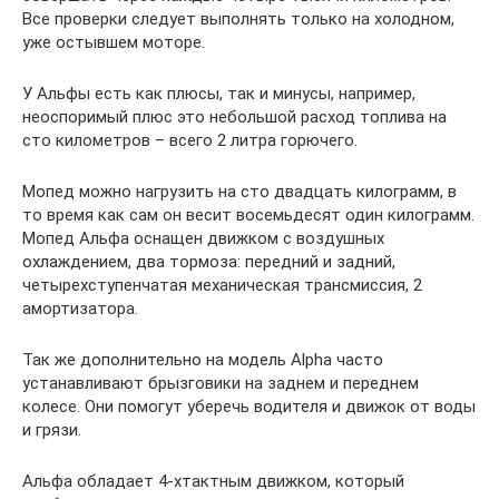
Все проверки следует выполнять только на холодном,
уже остывшем моторе.
У Альфы есть как плюсы, так и минусы, например,
неоспоримый плюс это небольшой расход топлива на
сто километров – всего 2 литра горючего.
Мопед можно нагрузить на сто двадцать килограмм, в
то время как сам он весит восемьдесят один килограмм.
Мопед Альфа оснащен движком с воздушных
охлаждением, два тормоза: передний и задний,
четырехступенчатая механическая трансмиссия, 2
амортизатора.
Так же дополнительно на модель Alpha часто
устанавливают брызговики на заднем и переднем
колесе. Они помогут уберечь водителя и движок от воды
и грязи.
Альфа обладает 4-хтактным движком, который