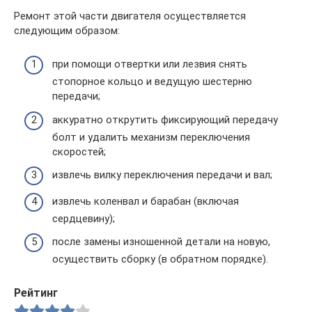
Ремонт этой части двигателя осуществляется
следующим образом:
при помощи отвертки или лезвия снять
стопорное кольцо и ведущую шестерню
передачи;
аккуратно открутить фиксирующий передачу
болт и удалить механизм переключения
скоростей;
извлечь вилку переключения передачи и вал;
извлечь коленвал и барабан (включая
сердцевину);
после замены изношенной детали на новую,
осуществить сборку (в обратном порядке).
Рейтинг