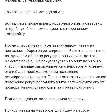
механизм регулировки сцепления.
крышка сцепления мопеда альфа
Вставляем в прорезь регулировочного винта отвертку,
второй рукой ключом на десять отворачиваем
контргайку.
После отворачивания контргайки-выкручиваем на
несколько оборотов регулировочный винт, после этого:
закручиваем обратно регулировочный винт, до того
момента пока вы не почувствуете что винт во что-то
уперся и дальше заворачивается с некоторым усилием,
это и будет необходимое нам положение
регулировочного винта. После того как вы нашли нужное
положение регулировочного винта-зафиксируйте его от
проворачивания отверткой и затяните контргайку.
Пол дела сделано, осталась самая малость…
Прикручиваем на место крышку, ищем на тросе