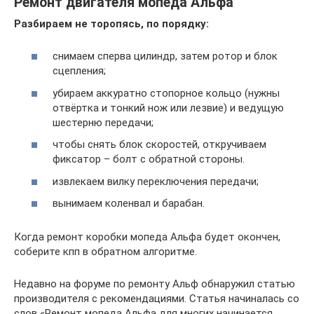
Ремонт двигателя мопеда Альфа
Разбираем не торопясь, по порядку:
снимаем сперва цилиндр, затем ротор и блок
сцепления;
убираем аккуратно стопорное кольцо (нужны
отвёртка и тонкий нож или лезвие) и ведущую
шестерню передачи;
чтобы снять блок скоростей, откручиваем
фиксатор – болт с обратной стороны.
извлекаем вилку переключения передачи;
вынимаем коленвал и барабан.
Когда ремонт коробки мопеда Альфа будет окончен,
соберите кпп в обратном алгоритме.
Недавно на форуме по ремонту Альф обнаружил статью
производителя с рекомендациями. Статья начиналась со
слов «Ремонт мопеда Альфа для многих начинается