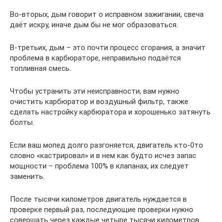
Во-вторых, дым говорит о исправном зажигании, свеча
даёт искру, иначе дым бы не мог образоваться.
В-третьих, дым – это почти процесс сгорания, а значит
проблема в карбюраторе, неправильно подаётся
топливная смесь.
Чтобы устранить эти неисправности, вам нужно
очистить карбюратор и воздушный фильтр, также
сделать настройку карбюратора и хорошенько затянуть
болты.
Если ваш мопед долго разгоняется, двигатель кто-0то
словно «кастрировал» и в нем как будто исчез запас
мощности – проблема 100% в клапанах, их следует
заменить.
После тысячи километров двигатель нуждается в
проверке первый раз, последующие проверки нужно
совершать через каждые четыре тысячи километров.